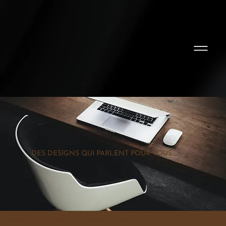
DES DESIGNS QUI PARLENT POUR VOUS
GRAPHISTE - WEB DESIGNER - GÉNÉRATEUR D'IMAGE AI- METT