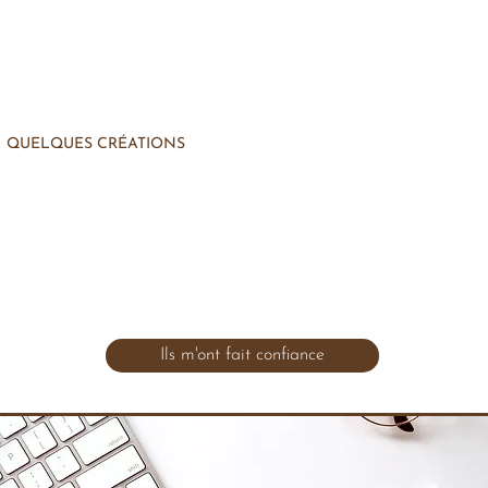
QUELQUES CRÉATIONS
Ils m'ont fait confiance