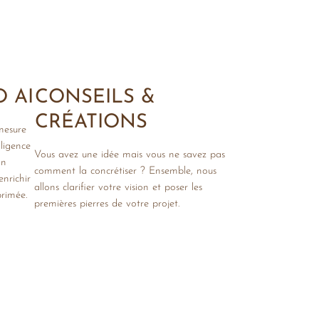
 AI
CONSEILS &
CRÉATIONS
mesure
ligence
Vous avez une idée mais vous ne savez pas
on
comment la concrétiser ? Ensemble, nous
nrichir
allons clarifier votre vision et poser les
rimée.
premières pierres de votre projet.