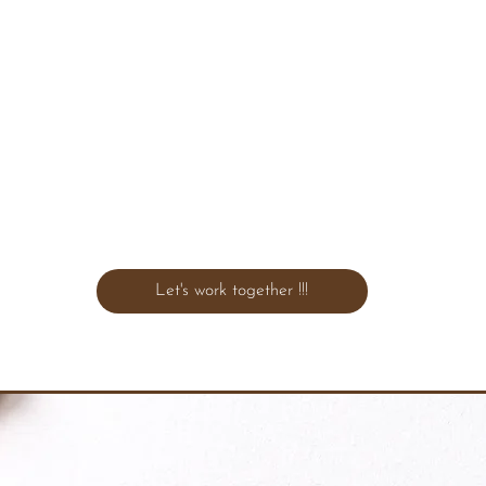
Let's work together !!!