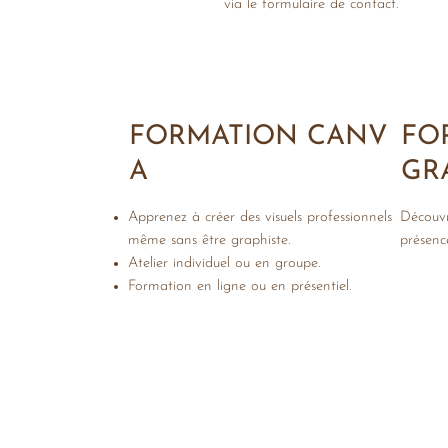
via le formulaire de contact.
FORMATION CANV
FO
A
GR
Apprenez à créer des visuels professionnels
Découvr
même sans être graphiste.
présenc
Atelier individuel ou en groupe.
Formation en ligne ou en présentiel.